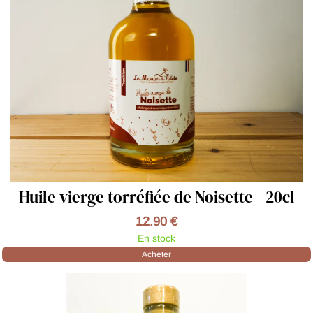
Huile vierge torréfiée de Noisette - 20cl
12.90 €
En stock
Acheter