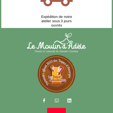
Expédition de notre
atelier sous 3 jours
ouvrés


