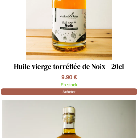
Huile vierge torréfiée de Noix - 20cl
9.90 €
En stock
Acheter