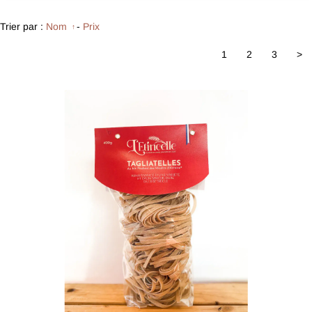
Trier par :
Nom
-
Prix
1
2
3
>