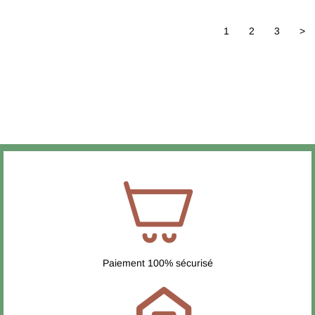
1
2
3
>
Paiement 100% sécurisé