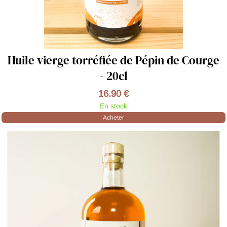
Huile vierge torréfiée de Pépin de Courge
- 20cl
16.90 €
En stock
Acheter