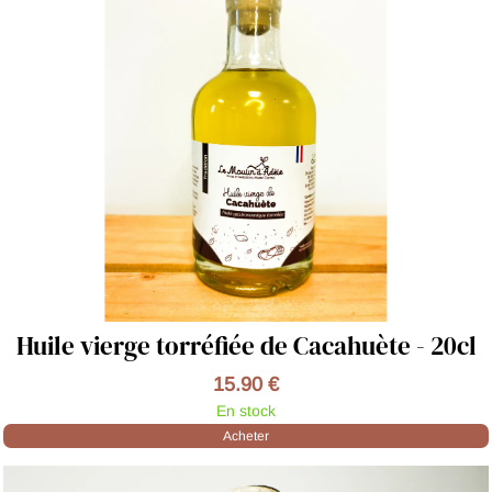
Huile vierge torréfiée de Cacahuète - 20cl
15.90 €
En stock
Acheter