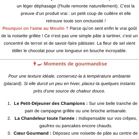
un léger déphasage (l'huile remonte naturellement). C'est la
preuve d'un produit vrai : un petit coup de cuillère et elle
retrouve toute son onctuosité !
Pourquoi on l'aime au Moulin ?
Parce qu'on sent enfin le vrai goût
de la noisette grillée ! Ce n'est pas une simple pâte à tartiner, c'est un
concentré de terroir et de savoir-faire pâtissier. La fleur de sel vient
titiller le chocolat pour une longueur en bouche incroyable.
👨‍🍳 Moments de gourmandise
Pour une texture idéale, conservez-la à température ambiante
(placard). Si elle durcit un peu en hiver, placez-la quelques instants
près d'une source de chaleur douce.
Le Petit-Déjeuner des Champions :
Sur une belle tranche de
pain de campagne grillée ou une brioche artisanale.
La Chandeleur toute l'année :
Indispensable sur vos crêpes,
gaufres ou pancakes encore chauds.
Cœur Gourmand :
Déposez une noisette de pâte au centre de