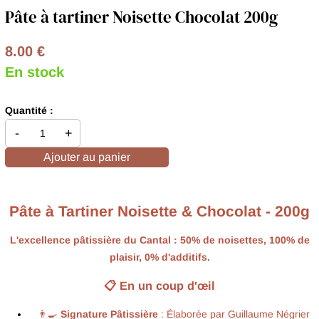
Pâte à tartiner Noisette Chocolat 200g
8.00 €
En stock
Quantité :
-
+
Ajouter au panier
Pâte à Tartiner Noisette & Chocolat - 200g
L'excellence pâtissière du Cantal : 50% de noisettes, 100% de
plaisir, 0% d'additifs.
📋 En un coup d'œil
👨‍🍳
Signature Pâtissière
: Élaborée par Guillaume Négrier