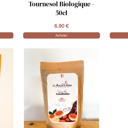
que -
6.00 €
Acheter