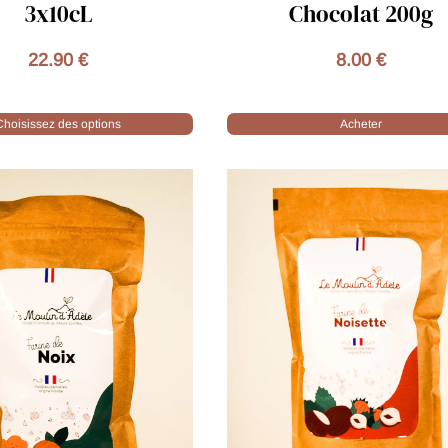
Chocolat 200g
Tournesol Biologi
50cl
8.00 €
6.90 €
Acheter
Acheter