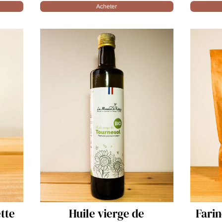
Acheter
e
Farine d’Amande - 500gr