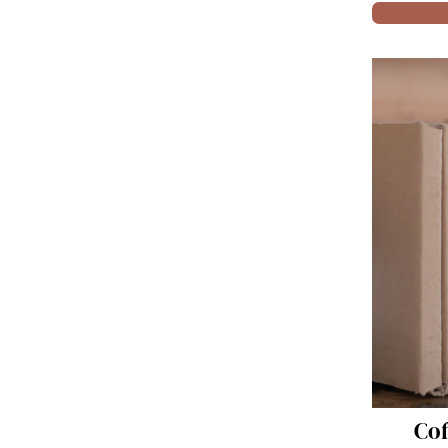
Acheter
Coffret Tradition -
Pâte