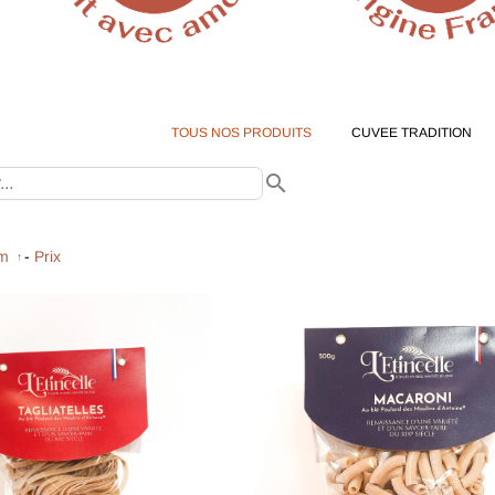
CUVEE TRADITION
CUVEE BIOLOGIQUE
L'ETINCELLE
P