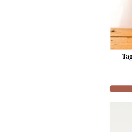
Tagliatelles - 400g
5.00 €
Acheter