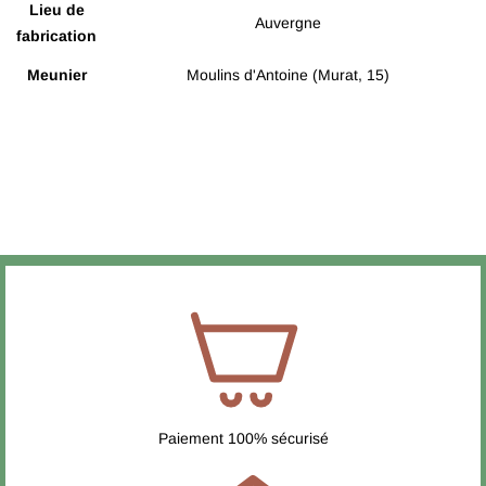
Lieu de
Auvergne
fabrication
Meunier
Moulins d'Antoine (Murat, 15)
Allergène
Gluten (Blé)
Paiement 100% sécurisé