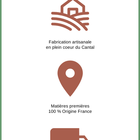
Fabrication artisanale
en plein coeur du Cantal
location_on
Matières premières
100 % Origine France