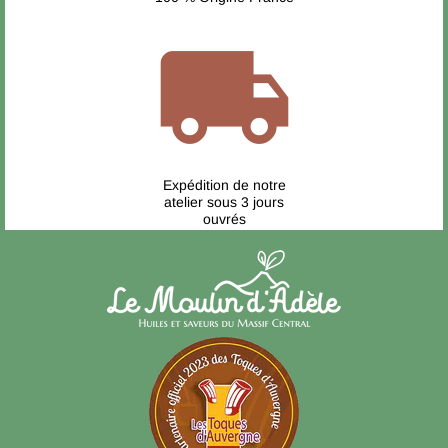
local_shipping
Expédition de notre
atelier sous 3 jours
ouvrés