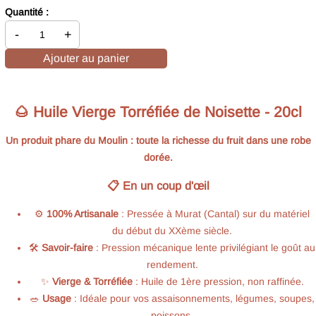
Quantité :
-
+
Ajouter au panier
🌰 Huile Vierge Torréfiée de Noisette - 20cl
Un produit phare du Moulin : toute la richesse du fruit dans une robe
dorée.
📋 En un coup d'œil
⚙️
100% Artisanale
: Pressée à Murat (Cantal) sur du matériel
du début du XXème siècle.
🛠️
Savoir-faire
: Pression mécanique lente privilégiant le goût au
rendement.
✨
Vierge & Torréfiée
: Huile de 1ère pression, non raffinée.
🥗
Usage
: Idéale pour vos assaisonnements, légumes, soupes,
poissons.