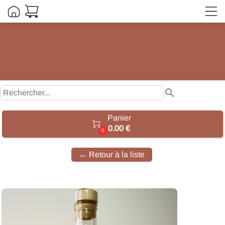
search
Panier

0.00 €
0
← Retour à la liste