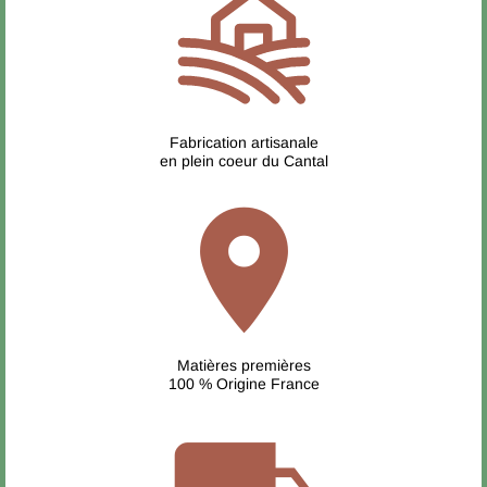
Fabrication artisanale
en plein coeur du Cantal
location_on
Matières premières
100 % Origine France