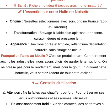
🧬
Santé
: Riche en oméga-9 (acides gras mono-insaturés).
🥖 L'essentiel sur notre Huile de Noisette
Origine :
Noisettes sélectionnées avec soin, origine France (Lot-
et-Garonne).
Transformation :
Broyage à l'aide d'un aplatisseur en fonte,
cuisson légère et pressage lent.
Apparence :
Une robe dorée et limpide, reflet d'une décantation
naturelle sans filtrage chimique.
Pourquoi on l'aime au Moulin ?
C'est un produit phare. Contrairement
aux huiles industrielles, nous avons choisi de garder le temps long. On
ne presse pas pour le rendement, mais pour le goût. En ouvrant cette
bouteille, vous sentez l'odeur de tout notre atelier !
👨‍🍳 Conseils d'utilisation
⚠️
Attention :
Ne la faites pas chauffer trop fort ! Pour préserver ses
vertus nutritionnelles et ses arômes, utilisez-la :
En assaisonnement froid :
Sur des carottes, des betteraves ou