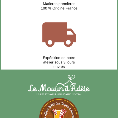
Matières premières
100 % Origine France
local_shipping
Expédition de notre
atelier sous 3 jours
ouvrés