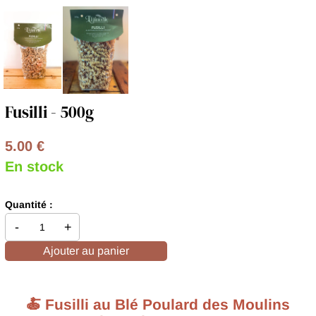
Fusilli - 500g
5.00 €
En stock
Quantité :
-
+
Ajouter au panier
🍝 Fusilli au Blé Poulard des Moulins