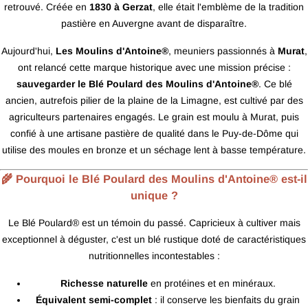
retrouvé. Créée en
1830 à Gerzat
, elle était l'emblème de la tradition
pastière en Auvergne avant de disparaître.
Aujourd'hui,
Les Moulins d'Antoine®
, meuniers passionnés à
Murat
,
ont relancé cette marque historique avec une mission précise :
sauvegarder le Blé Poulard des Moulins d'Antoine®
. Ce blé
ancien, autrefois pilier de la plaine de la Limagne, est cultivé par des
agriculteurs partenaires engagés. Le grain est moulu à Murat, puis
confié à une artisane pastière de qualité dans le Puy-de-Dôme qui
utilise des moules en bronze et un séchage lent à basse température.
🌾 Pourquoi le Blé Poulard des Moulins d'Antoine® est-il
unique ?
Le Blé Poulard® est un témoin du passé. Capricieux à cultiver mais
exceptionnel à déguster, c'est un blé rustique doté de caractéristiques
nutritionnelles incontestables :
Richesse naturelle
en protéines et en minéraux.
Équivalent semi-complet
: il conserve les bienfaits du grain