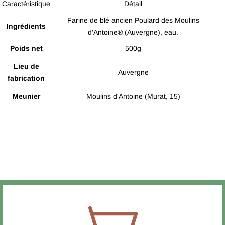
Caractéristique
Détail
Farine de blé ancien Poulard des Moulins
Ingrédients
d'Antoine® (Auvergne), eau.
Poids net
500g
Lieu de
Auvergne
fabrication
Meunier
Moulins d'Antoine (Murat, 15)
Allergène
Gluten (Blé)