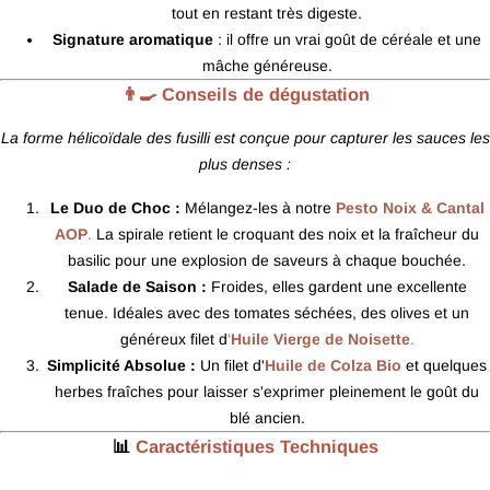
tout en restant très digeste.
Signature aromatique
: il offre un vrai goût de céréale et une
mâche généreuse.
👨‍🍳 Conseils de dégustation
La forme hélicoïdale des fusilli est conçue pour capturer les sauces les
plus denses :
Le Duo de Choc :
Mélangez-les à notre
Pesto Noix & Cantal
AOP
.
La spirale retient le croquant des noix et la fraîcheur du
basilic pour une explosion de saveurs à chaque bouchée.
Salade de Saison :
Froides, elles gardent une excellente
tenue. Idéales avec des tomates séchées, des olives et un
généreux filet d
'
Huile Vierge de Noisette
.
Simplicité Absolue :
Un filet d'
Huile de Colza Bio
et quelques
herbes fraîches pour laisser s'exprimer pleinement le goût du
blé ancien.
📊
Caractéristiques Techniques