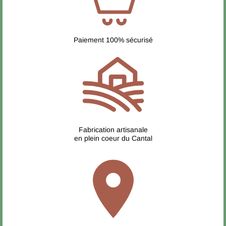
Paiement 100% sécurisé
Fabrication artisanale
en plein coeur du Cantal
location_on